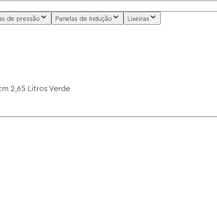
as de pressão
Panelas de Indução
Lixeiras
m 2,65 Litros Verde