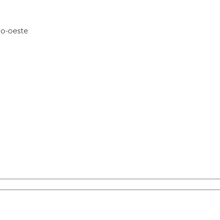
ro-oeste