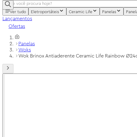
Ver tudo
Eletroportáteis
Ceramic Life
Panelas
Panel
Lançamentos
Ofertas
Panelas
Woks
Wok Brinox Antiaderente Ceramic Life Rainbow Ø24c