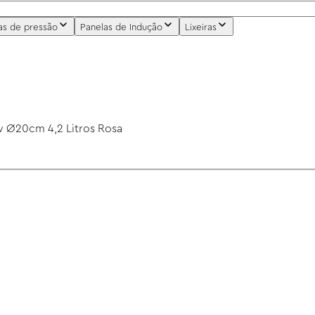
as de pressão
Panelas de Indução
Lixeiras
w Ø20cm 4,2 Litros Rosa