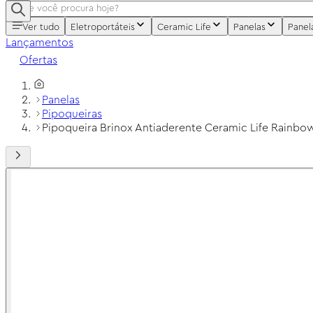
Ver tudo
Eletroportáteis
Ceramic Life
Panelas
Panel
Lançamentos
Ofertas
Panelas
Pipoqueiras
Pipoqueira Brinox Antiaderente Ceramic Life Rainbo