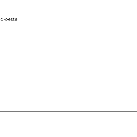
ro-oeste