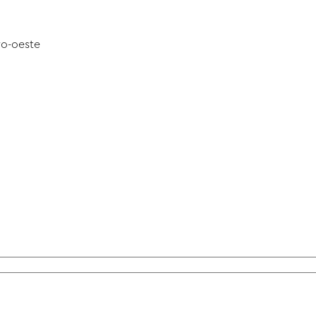
ro-oeste