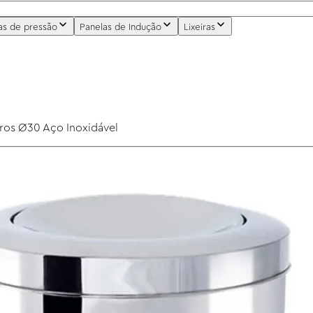
as de pressão
Panelas de Indução
Lixeiras
tros Ø30 Aço Inoxidável