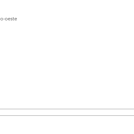
ro-oeste