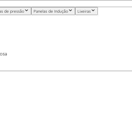
as de pressão
Panelas de Indução
Lixeiras
Rosa