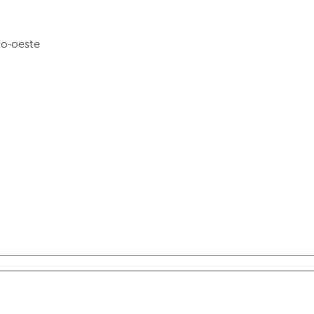
ro-oeste