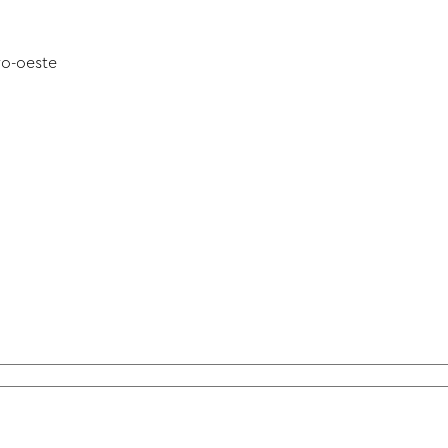
ro-oeste