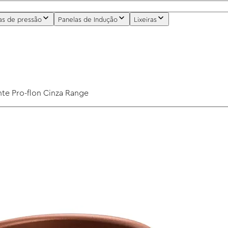
as de pressão
Panelas de Indução
Lixeiras
nte Pro-flon Cinza Range