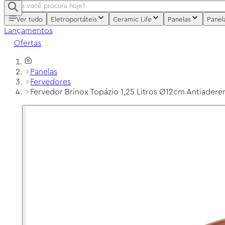
Ver tudo
Eletroportáteis
Ceramic Life
Panelas
Panel
Lançamentos
Ofertas
Panelas
Fervedores
Fervedor Brinox Topázio 1,25 Litros Ø12cm Antiadere