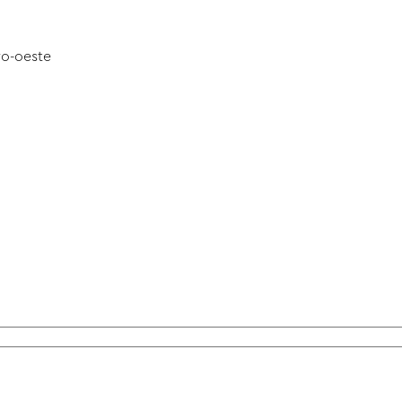
ro-oeste