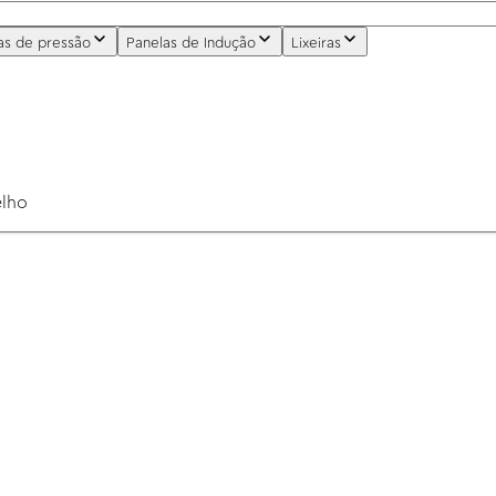
as de pressão
Panelas de Indução
Lixeiras
elho