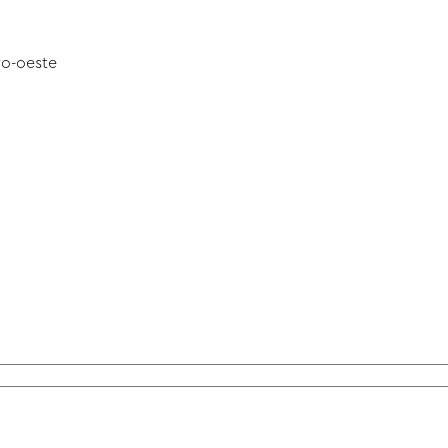
ro-oeste