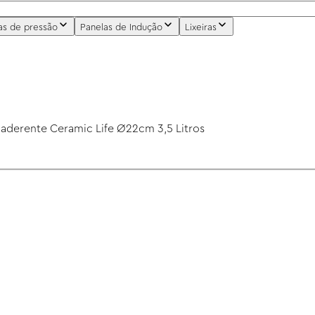
as de pressão
Panelas de Indução
Lixeiras
aderente Ceramic Life Ø22cm 3,5 Litros