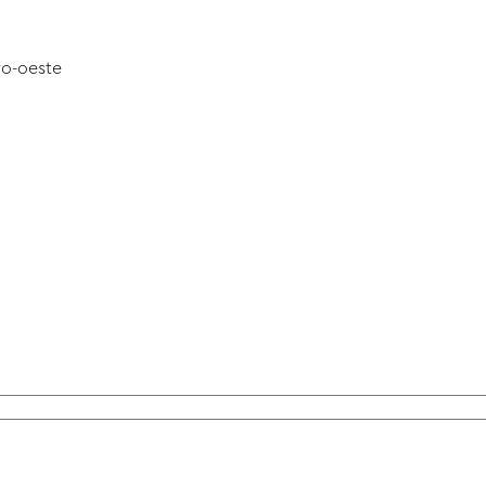
ro-oeste